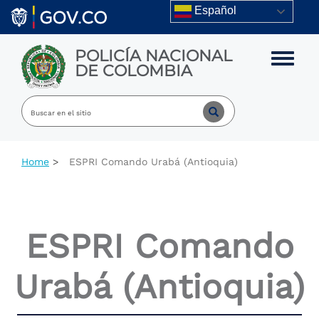
Skip to main content
Español
POLICÍA NACIONAL
Toggle m
DE COLOMBIA
Home
ESPRI Comando Urabá (Antioquia)
ESPRI Comando
Urabá (Antioquia)