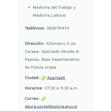
Medicina del Trabajo y
Medicina Laboral
Teléfonos
3506781470
Dirección
Kilómetro 5 vía
Carepa- Apartadó-Vereda el
Reposo, Base Departamento
de Policía Urabá
Ciudad
Apartadó
Horarios
07:30 A 11:30 a.m.
Correo
deura.upres@policia.gov.co